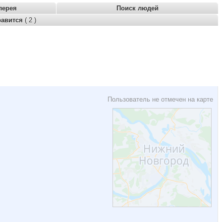
лерея
Поиск людей
равится
( 2 )
Пользователь не отмечен на карте