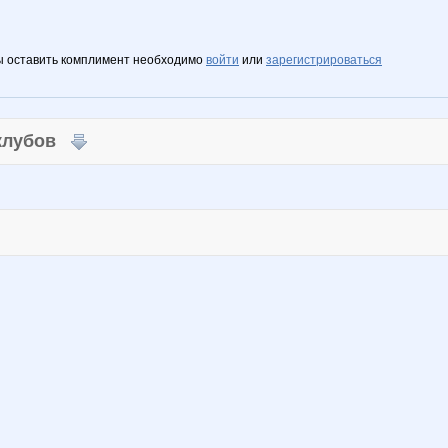
ы оставить комплимент необходимо
войти
или
зарегистрироваться
 клубов