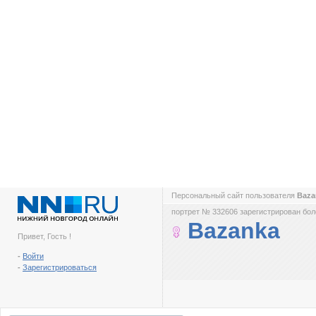
Персональный сайт пользователя
Baz
портрет № 332606 зарегистрирован боле
Bazanka
Привет, Гость !
-
Войти
-
Зарегистрироваться